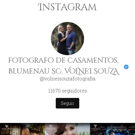
Instagram
fotografo de casamentos,
Blumenau SC, VOLNEI SOUZA
@volneisouzafotografia
11670
seguidores
Seguir