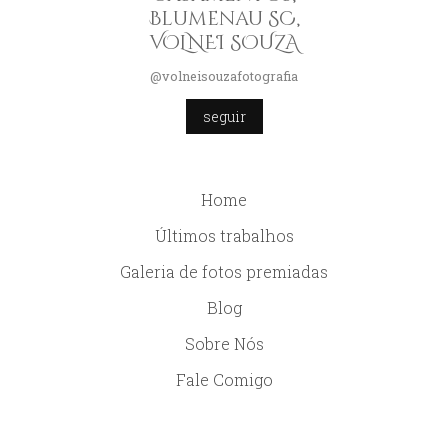
Blumenau SC,
VOLNEI SOUZA
@volneisouzafotografia
seguir
Home
Últimos trabalhos
Galeria de fotos premiadas
Blog
Sobre Nós
Fale Comigo