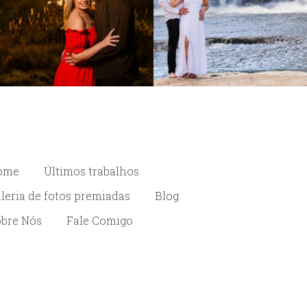
ome
Últimos trabalhos
leria de fotos premiadas
Blog
bre Nós
Fale Comigo