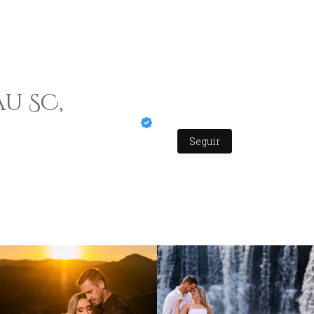
u SC,
Seguir