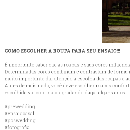
COMO ESCOLHER A ROUPA PARA SEU ENSAIO!!!
É importante saber que as roupas e suas cores influenci
Determinadas cores combinam e contrastam de forma m
muito importante dar atenção a escolha das roupas e ac
Antes de mais nada, você deve escolher roupas confortá
escolhida vai continuar agradando daqui alguns anos.
#prewedding
#ensaiocasal
#poswedding
#fotografia