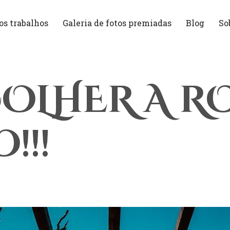
os trabalhos
Galeria de fotos premiadas
Blog
So
OLHER A RO
!!!