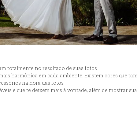
am totalmente no resultado de suas fotos.
ais harmônica em cada ambiente. Existem cores que tam
essórios na hora das fotos!
veis e que te deixem mais à vontade, além de mostrar sua