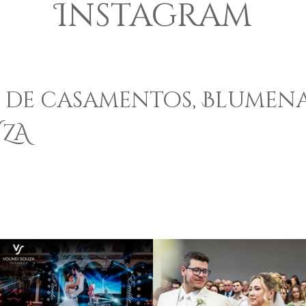
Instagram
de casamentos, Blumena
UZA