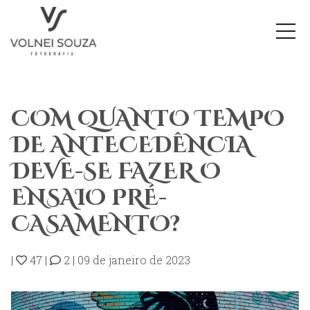
COM QUANTO TEMPO
DE ANTECEDÊNCIA
DEVE-SE FAZER O
ENSAIO PRÉ-
CASAMENTO?
|
47
|
2
|
09 de janeiro de 2023