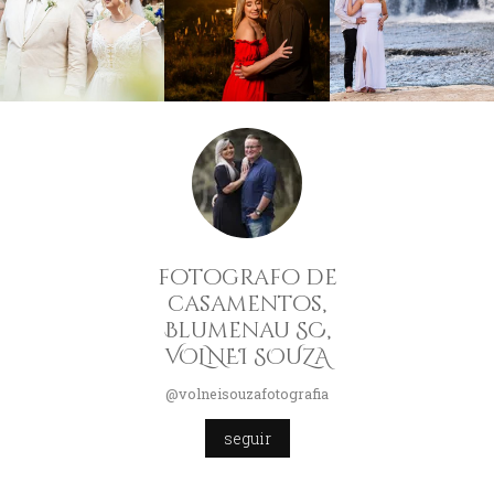
fotografo de
casamentos,
Blumenau SC,
VOLNEI SOUZA
@volneisouzafotografia
seguir