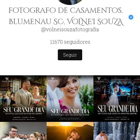
fotografo de casamentos,
Blumenau SC, VOLNEI SOUZA
@volneisouzafotografia
11670
seguidores
Seguir